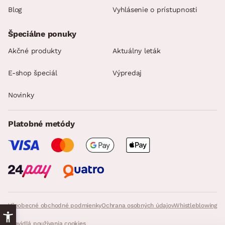
Blog
Vyhlásenie o prístupnosti
Špeciálne ponuky
Akčné produkty
Aktuálny leták
E-shop špeciál
Výpredaj
Novinky
Platobné metódy
Všeobecné obchodné podmienky
Ochrana osobných údajov
Whistleblowing
Pravidlá používania cookies