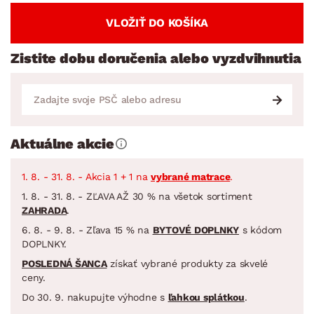
VLOŽIŤ DO KOŠÍKA
Zistite dobu doručenia alebo vyzdvihnutia
Aktuálne akcie
1. 8. - 31. 8. - Akcia 1 + 1 na
vybrané matrace
.
1. 8. - 31. 8. - ZĽAVA AŽ 30 % na všetok sortiment
ZAHRADA
.
6. 8. - 9. 8. - Zľava 15 % na
BYTOVÉ DOPLNKY
s kódom
DOPLNKY.
POSLEDNÁ ŠANCA
získať vybrané produkty za skvelé
ceny.
Do 30. 9. nakupujte výhodne s
ľahkou splátkou
.