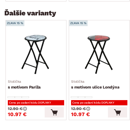
Ďalšie varianty
ZĽAVA 15 %
ZĽAVA 15 %
Stolička
Stolička
s motívom Paríža
s motívom ulice Londýna
Cena po zadaní kódu DOPLNKY
Cena po zadaní kódu DOPLNKY
12.90 €
12.90 €
10.97 €
10.97 €