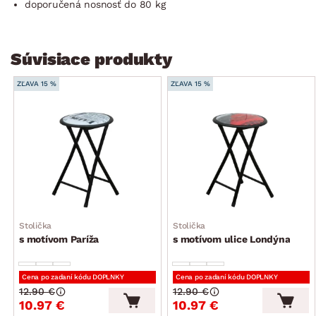
doporučená nosnosť do 80 kg
Súvisiace produkty
ZĽAVA 15 %
ZĽAVA 15 %
Stolička
Stolička
s motívom Paríža
s motívom ulice Londýna
Cena po zadaní kódu DOPLNKY
Cena po zadaní kódu DOPLNKY
12.90 €
12.90 €
10.97 €
10.97 €