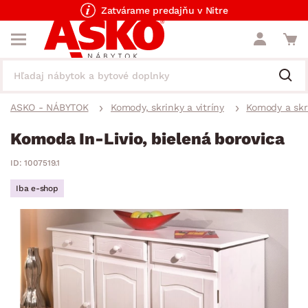
Zatvárame predajňu v Nitre
ASKO - NÁBYTOK
Komody, skrinky a vitríny
Komody a skr
Komoda In-Livio, bielená borovica
ID: 1007519.1
Iba e-shop