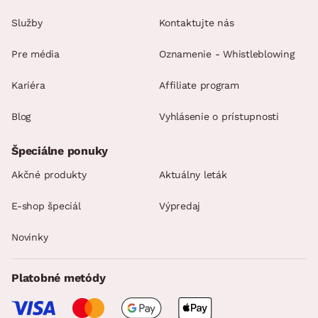
Služby
Kontaktujte nás
Pre média
Oznamenie - Whistleblowing
Kariéra
Affiliate program
Blog
Vyhlásenie o prístupnosti
Špeciálne ponuky
Akčné produkty
Aktuálny leták
E-shop špeciál
Výpredaj
Novinky
Platobné metódy