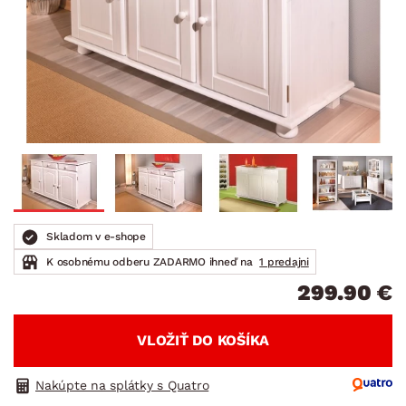
Skladom v e-shope
K osobnému odberu ZADARMO ihneď na
1 predajni
299.90 €
VLOŽIŤ DO KOŠÍKA
Nakúpte na splátky s Quatro