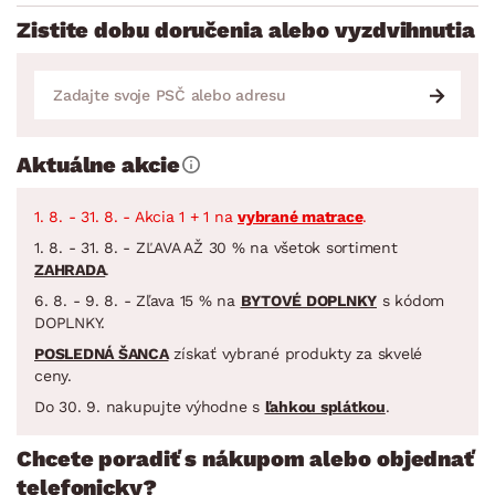
Zistite dobu doručenia alebo vyzdvihnutia
Aktuálne akcie
1. 8. - 31. 8. - Akcia 1 + 1 na
vybrané matrace
.
1. 8. - 31. 8. - ZĽAVA AŽ 30 % na všetok sortiment
ZAHRADA
.
6. 8. - 9. 8. - Zľava 15 % na
BYTOVÉ DOPLNKY
s kódom
DOPLNKY.
POSLEDNÁ ŠANCA
získať vybrané produkty za skvelé
ceny.
Do 30. 9. nakupujte výhodne s
ľahkou splátkou
.
Chcete poradiť s nákupom alebo objednať
telefonicky?