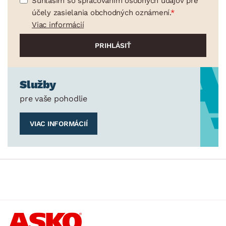
Súhlasím so spracovaním osobných údajov pre
účely zasielania obchodných oznámení.
Viac informácií
Služby
pre vaše pohodlie
VIAC INFORMÁCIÍ