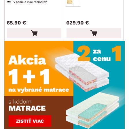
v ponuke viac rozmerov
65.90 €
629.90 €