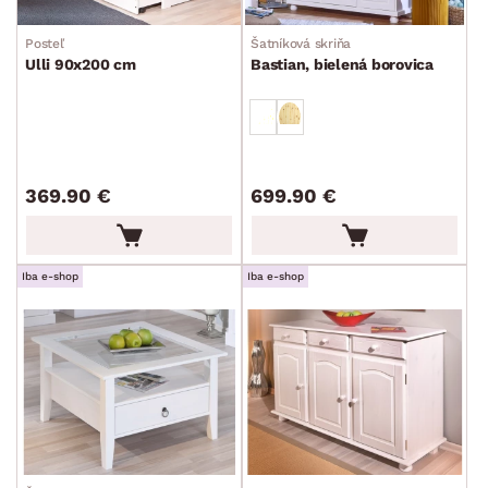
Posteľ
Šatníková skriňa
Ulli 90x200 cm
Bastian, bielená borovica
369.90 €
699.90 €
Iba e-shop
Iba e-shop