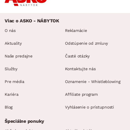
Viac o ASKO - NÁBYTOK
O nás
Reklamácie
Aktuality
Odstúpenie od zmluvy
Naše predajne
Časté otázky
Služby
Kontaktujte nás
Pre média
Oznamenie - Whistleblowing
Kariéra
Affiliate program
Blog
Vyhlásenie o prístupnosti
Špeciálne ponuky