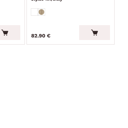
82.90 €
12