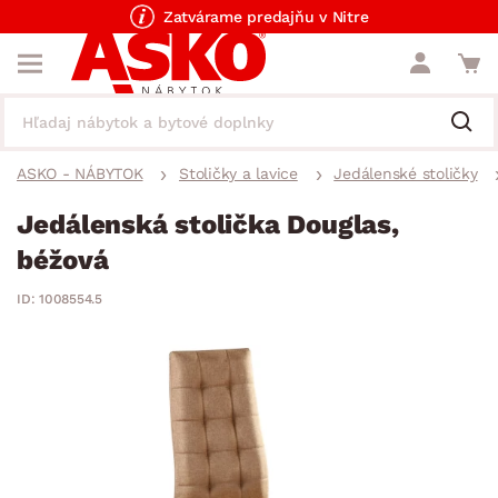
Zatvárame predajňu v Nitre
ASKO - NÁBYTOK
Stoličky a lavice
Jedálenské stoličky
Jedálenská stolička Douglas,
béžová
ID: 1008554.5