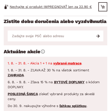
Nechajte si produkt IMPREGNOVAŤ len za 22.90 €
Zistite dobu doručenia alebo vyzdvihnutia
Aktuálne akcie
1. 8. - 31. 8. - Akcia 1 + 1 na
vybrané matrace
.
1. 8. - 31. 8. - ZĽAVA AŽ 30 % na všetok sortiment
ZAHRADA
.
6. 8. - 9. 8. - Zľava 15 % na
BYTOVÉ DOPLNKY
s kódom
DOPLNKY.
POSLEDNÁ ŠANCA
získať vybrané produkty za skvelé
ceny.
Do 30. 9. nakupujte výhodne s
ľahkou splátkou
.