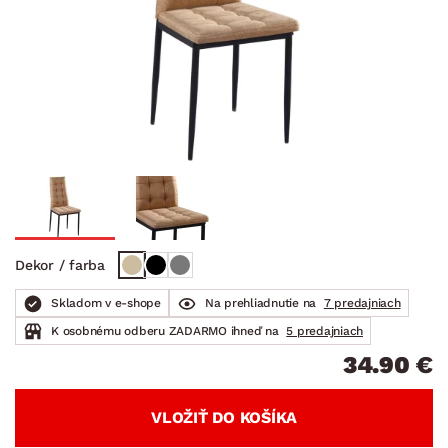
Dekor / farba
Skladom v e-shope
Na prehliadnutie na
7 predajniach
K osobnému odberu ZADARMO ihneď na
5 predajniach
34.90 €
VLOŽIŤ DO KOŠÍKA