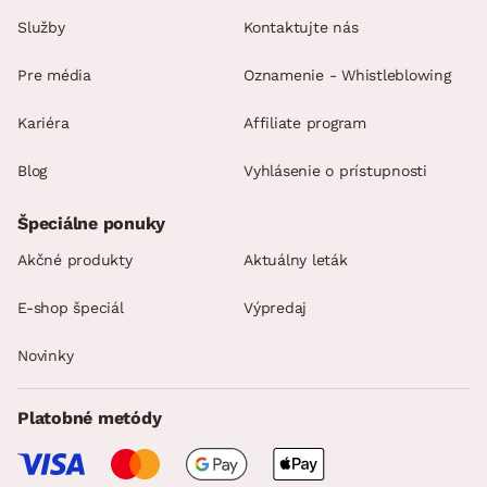
Služby
Kontaktujte nás
Pre média
Oznamenie - Whistleblowing
Kariéra
Affiliate program
Blog
Vyhlásenie o prístupnosti
Špeciálne ponuky
Akčné produkty
Aktuálny leták
E-shop špeciál
Výpredaj
Novinky
Platobné metódy