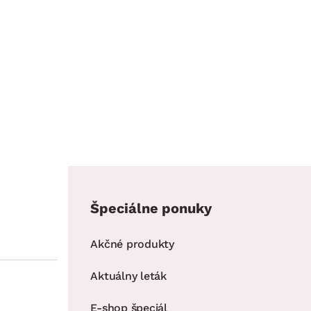
Špeciálne ponuky
Akčné produkty
Aktuálny leták
E-shop špeciál