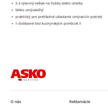
2 x výsuvný vešiak na hubky alebo utierky
ľahko umývateľný
praktický pre prehľadné ukladanie umývacích potrieb
!! dodávané bez kuchynských pomôcok !!
O nás
Reklamácie