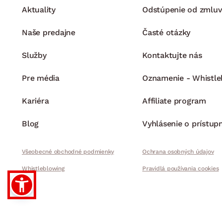
Aktuality
Odstúpenie od zmluv
Naše predajne
Časté otázky
Služby
Kontaktujte nás
Pre média
Oznamenie - Whistle
Kariéra
Affiliate program
Blog
Vyhlásenie o prístup
Všeobecné obchodné podmienky
Ochrana osobných údajov
Whistleblowing
Pravidlá používania cookies
© 2026 ASKO - NÁBYTO