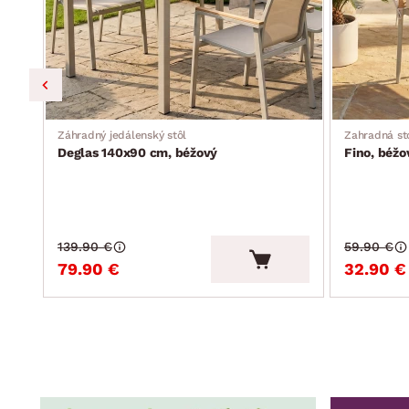
Záhradný jedálenský stôl
Zahradná st
Deglas 140x90 cm, béžový
Fino, béžo
139.90 €
59.90 €
79.90 €
32.90 €