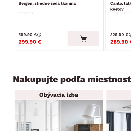
Bergen, stredne šedá tkanina
Canto, lát
kvetov
599.90 €
329.90 €
299.90 €
289.90 
Nakupujte podľa miestnost
Obývacia izba