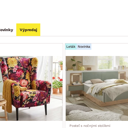
ovinky
Výpredaj
Leták
Novinka
Posteľ s nočnými stolíkmi