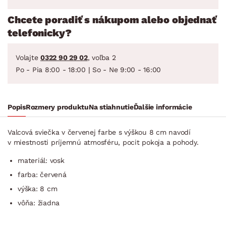
Chcete poradiť s nákupom alebo objednať
telefonicky?
Volajte
0322 90 29 02
, voľba 2
Po - Pia 8:00 - 18:00 | So - Ne 9:00 - 16:00
Popis
Rozmery produktu
Na stiahnutie
Ďalšie informácie
Valcová sviečka v červenej farbe s výškou 8 cm navodí
v miestnosti príjemnú atmosféru, pocit pokoja a pohody.
materiál: vosk
farba: červená
výška: 8 cm
vôňa: žiadna