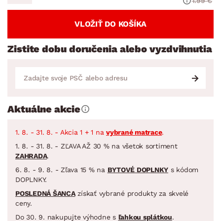
1.99 €
VLOŽIŤ DO KOŠÍKA
Zistite dobu doručenia alebo vyzdvihnutia
Aktuálne akcie
1. 8. - 31. 8. - Akcia 1 + 1 na
vybrané matrace
.
1. 8. - 31. 8. - ZĽAVA AŽ 30 % na všetok sortiment
ZAHRADA
.
6. 8. - 9. 8. - Zľava 15 % na
BYTOVÉ DOPLNKY
s kódom
DOPLNKY.
POSLEDNÁ ŠANCA
získať vybrané produkty za skvelé
ceny.
Do 30. 9. nakupujte výhodne s
ľahkou splátkou
.