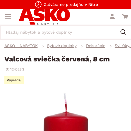
Zatvárame predajňu v Nitre
ASKO - NÁBYTOK
Bytové doplnky
Dekorácie
Sviečky,
Valcová sviečka červená, 8 cm
ID: 124523.3
Výpredaj