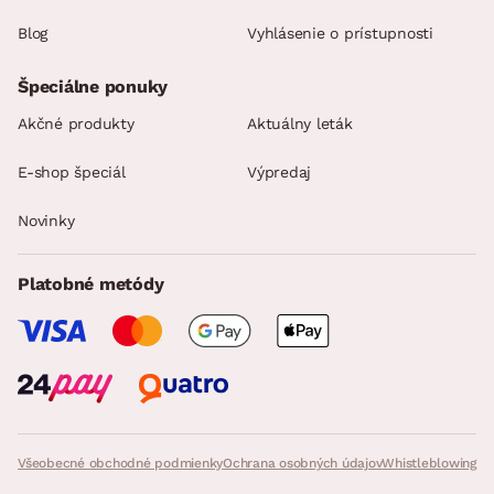
Blog
Vyhlásenie o prístupnosti
Špeciálne ponuky
Akčné produkty
Aktuálny leták
E-shop špeciál
Výpredaj
Novinky
Platobné metódy
Všeobecné obchodné podmienky
Ochrana osobných údajov
Whistleblowing