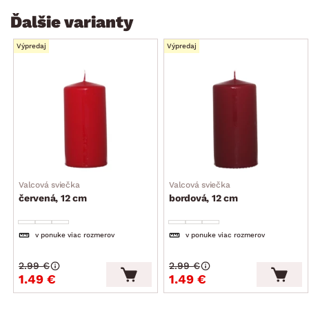
Ďalšie varianty
Výpredaj
Výpredaj
Valcová sviečka
Valcová sviečka
červená, 12 cm
bordová, 12 cm
v ponuke viac rozmerov
v ponuke viac rozmerov
2.99 €
2.99 €
1.49 €
1.49 €