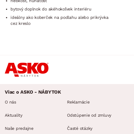
hebkosť, huňatost
bytový doplnok do akéhokoľvek interiéru
ideálny ako koberček na podlahu alebo prikrývka
cez kreslo
Viac o ASKO - NÁBYTOK
O nás
Reklamácie
Aktuality
Odstúpenie od zmluvy
Naše predajne
Časté otázky