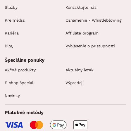
Služby
Kontaktujte nás
Pre média
Oznamenie - Whistleblowing
Kariéra
Affiliate program
Blog
Vyhlásenie o prístupnosti
Špeciálne ponuky
Akčné produkty
Aktuálny leták
E-shop špeciál
Výpredaj
Novinky
Platobné metódy