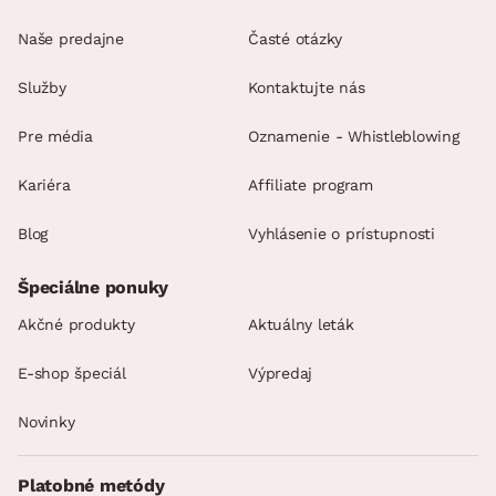
Naše predajne
Časté otázky
Služby
Kontaktujte nás
Pre média
Oznamenie - Whistleblowing
Kariéra
Affiliate program
Blog
Vyhlásenie o prístupnosti
Špeciálne ponuky
Akčné produkty
Aktuálny leták
E-shop špeciál
Výpredaj
Novinky
Platobné metódy