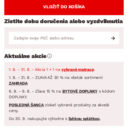
VLOŽIŤ DO KOŠÍKA
Zistite dobu doručenia alebo vyzdvihnutia
Aktuálne akcie
1. 8. - 31. 8. - Akcia 1 + 1 na
vybrané matrace
.
1. 8. - 31. 8. - ZĽAVA AŽ 30 % na všetok sortiment
ZAHRADA
.
6. 8. - 9. 8. - Zľava 15 % na
BYTOVÉ DOPLNKY
s kódom
DOPLNKY.
POSLEDNÁ ŠANCA
získať vybrané produkty za skvelé
ceny.
Do 30. 9. nakupujte výhodne s
ľahkou splátkou
.