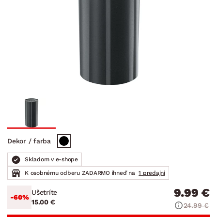
Dekor / farba
Skladom v e-shope
K osobnému odberu ZADARMO ihneď na
1 predajni
9.99 €
Ušetríte
-60%
15.00 €
24.99 €