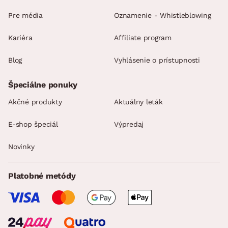
Pre média
Oznamenie - Whistleblowing
Kariéra
Affiliate program
Blog
Vyhlásenie o prístupnosti
Špeciálne ponuky
Akčné produkty
Aktuálny leták
E-shop špeciál
Výpredaj
Novinky
Platobné metódy