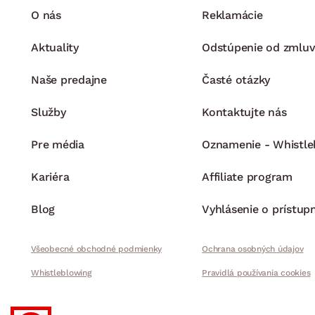
O nás
Reklamácie
Aktuality
Odstúpenie od zmluv
Naše predajne
Časté otázky
Služby
Kontaktujte nás
Pre média
Oznamenie - Whistle
Kariéra
Affiliate program
Blog
Vyhlásenie o prístup
Všeobecné obchodné podmienky
Ochrana osobných údajov
Whistleblowing
Pravidlá používania cookies