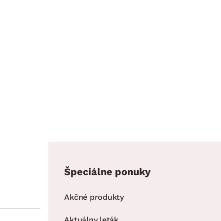
Špeciálne ponuky
Akčné produkty
Aktuálny leták