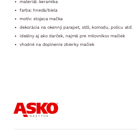
materiál: keramika
farba: hnedá/biela
motív: stojaca mačka
dekorácia na okenný parapet, stôl, komodu, policu atď.
ideálny aj ako darček, najmä pre milovníkov mačiek
vhodné na doplnenie zbierky mačiek