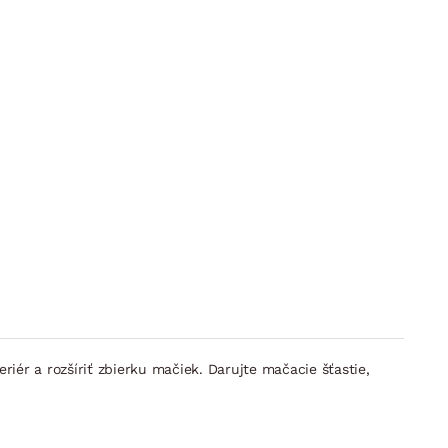
riér a rozšíriť zbierku mačiek. Darujte mačacie šťastie,