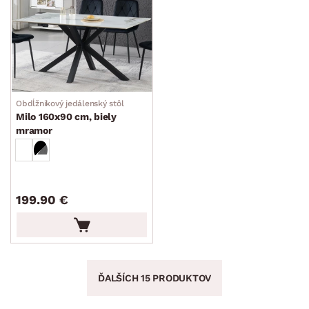
Obdĺžnikový jedálenský stôl
Milo 160x90 cm, biely
mramor
199.90 €
ĎALŠÍCH 15 PRODUKTOV