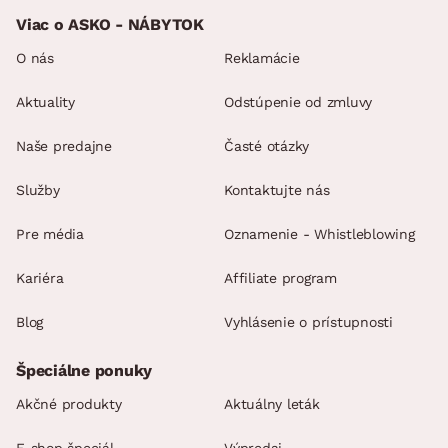
Viac o ASKO - NÁBYTOK
O nás
Reklamácie
Aktuality
Odstúpenie od zmluvy
Naše predajne
Časté otázky
Služby
Kontaktujte nás
Pre média
Oznamenie - Whistleblowing
Kariéra
Affiliate program
Blog
Vyhlásenie o prístupnosti
Špeciálne ponuky
Akčné produkty
Aktuálny leták
E-shop špeciál
Výpredaj