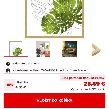
Skladom v e-shope
K osobnému odberu ZADARMO ihneď na
4 predajniach
Cena po zadaní kódu DOPLNKY
Ušetríte
25.49 €
-15%
4.50 €
29.99 €
Cena bez kódu:
VLOŽIŤ DO KOŠÍKA