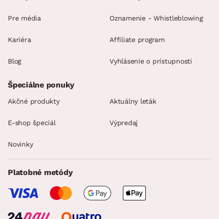
Pre média
Oznamenie - Whistleblowing
Kariéra
Affiliate program
Blog
Vyhlásenie o prístupnosti
Špeciálne ponuky
Akčné produkty
Aktuálny leták
E-shop špeciál
Výpredaj
Novinky
Platobné metódy