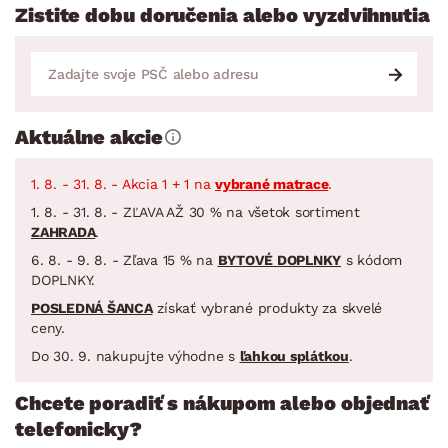
Zistite dobu doručenia alebo vyzdvihnutia
Aktuálne akcie
1. 8. - 31. 8. - Akcia 1 + 1 na
vybrané matrace
.
1. 8. - 31. 8. - ZĽAVA AŽ 30 % na všetok sortiment
ZAHRADA
.
6. 8. - 9. 8. - Zľava 15 % na
BYTOVÉ DOPLNKY
s kódom
DOPLNKY.
POSLEDNÁ ŠANCA
získať vybrané produkty za skvelé
ceny.
Do 30. 9. nakupujte výhodne s
ľahkou splátkou
.
Chcete poradiť s nákupom alebo objednať
telefonicky?