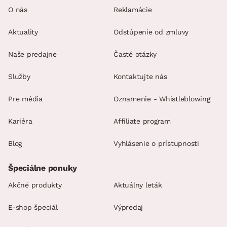
O nás
Reklamácie
Aktuality
Odstúpenie od zmluvy
Naše predajne
Časté otázky
Služby
Kontaktujte nás
Pre média
Oznamenie - Whistleblowing
Kariéra
Affiliate program
Blog
Vyhlásenie o prístupnosti
Špeciálne ponuky
Akčné produkty
Aktuálny leták
E-shop špeciál
Výpredaj