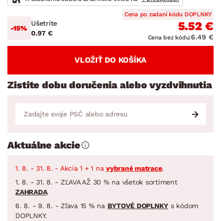
Cena po zadaní kódu DOPLNKY
Ušetríte
5.52 €
-15%
0.97 €
6.49 €
Cena bez kódu:
VLOŽIŤ DO KOŠÍKA
Zistite dobu doručenia alebo vyzdvihnutia
Aktuálne akcie
1. 8. - 31. 8. - Akcia 1 + 1 na
vybrané matrace
.
1. 8. - 31. 8. - ZĽAVA AŽ 30 % na všetok sortiment
ZAHRADA
.
6. 8. - 9. 8. - Zľava 15 % na
BYTOVÉ DOPLNKY
s kódom
DOPLNKY.