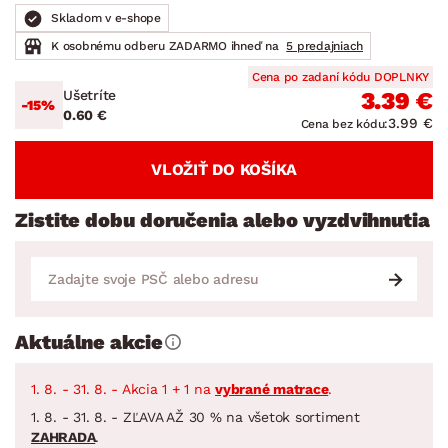
Skladom v e-shope
K osobnému odberu ZADARMO ihneď na
5 predajniach
Cena po zadaní kódu DOPLNKY
Ušetríte
3.39 €
-15%
0.60 €
3.99 €
Cena bez kódu:
VLOŽIŤ DO KOŠÍKA
Zistite dobu doručenia alebo vyzdvihnutia
Aktuálne akcie
1. 8. - 31. 8. - Akcia 1 + 1 na
vybrané matrace
.
1. 8. - 31. 8. - ZĽAVA AŽ 30 % na všetok sortiment
ZAHRADA
.