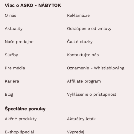
Viac o ASKO - NÁBYTOK
O nás
Reklamácie
Aktuality
Odstúpenie od zmluvy
Naše predajne
Časté otázky
Služby
Kontaktujte nás
Pre média
Oznamenie - Whistleblowing
Kariéra
Affiliate program
Blog
Vyhlásenie o prístupnosti
Špeciálne ponuky
Akčné produkty
Aktuálny leták
E-shop špeciál
Výpredaj