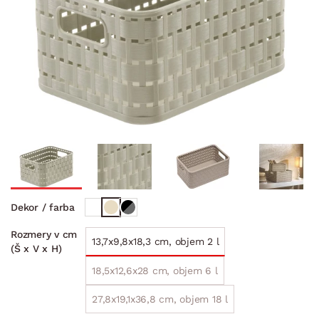
Dekor / farba
Rozmery v cm
13,7x9,8x18,3 cm, objem 2 l
(Š x V x H)
18,5x12,6x28 cm, objem 6 l
27,8x19,1x36,8 cm, objem 18 l