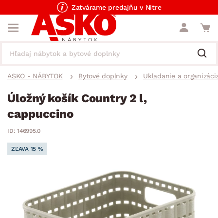
Zatvárame predajňu v Nitre
ASKO - NÁBYTOK
Bytové doplnky
Ukladanie a organizáci
Úložný košík Country 2 l,
cappuccino
ID: 146995.0
ZĽAVA 15 %