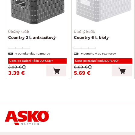
Úložný košík
Úložný košík
Country 2 l, antracitový
Country 6 l, biely
v ponuke viac rozmerov
v ponuke viac rozmerov
Cena po zadaní kódu DOPLNKY
Cena po zadaní kódu DOPLNKY
3.99 €
6.69 €
3.39 €
5.69 €