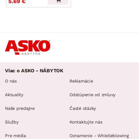
5.69 €
Viac o ASKO - NÁBYTOK
O nás
Reklamácie
Aktuality
Odstúpenie od zmluvy
Naše predajne
Časté otázky
Služby
Kontaktujte nás
Pre média
Oznamenie - Whistleblowing