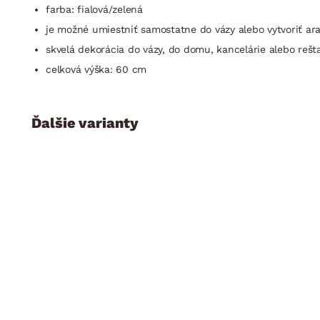
farba: fialová/zelená
je možné umiestniť samostatne do vázy alebo vytvoriť a
skvelá dekorácia do vázy, do domu, kancelárie alebo rešt
celková výška: 60 cm
Ďalšie varianty