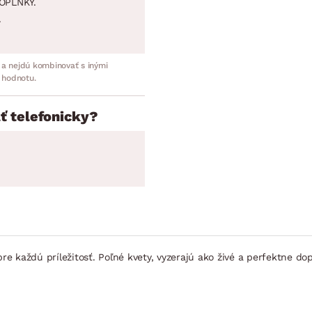
OPLNKY.
.
 a nejdú kombinovať s inými
 hodnotu.
ť telefonicky?
pre každú príležitosť. Poľné kvety, vyzerajú ako živé a perfektne d