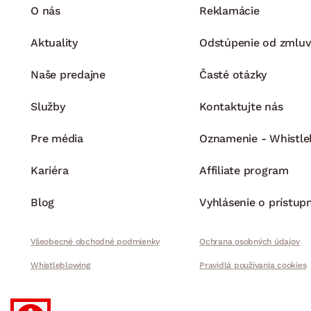
O nás
Reklamácie
Aktuality
Odstúpenie od zmluv
Naše predajne
Časté otázky
Služby
Kontaktujte nás
Pre média
Oznamenie - Whistle
Kariéra
Affiliate program
Blog
Vyhlásenie o prístup
Všeobecné obchodné podmienky
Ochrana osobných údajov
Whistleblowing
Pravidlá používania cookies