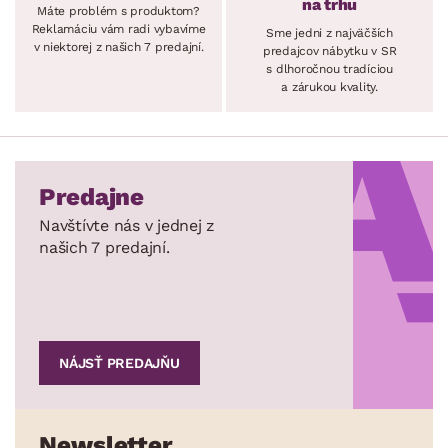
na trhu
Máte problém s produktom?
Reklamáciu vám radi vybavíme
Sme jedni z najväčších
v niektorej z našich 7 predajní.
predajcov nábytku v SR
s dlhoročnou tradíciou
a zárukou kvality.
Predajne
Navštívte nás v jednej z
našich 7 predajní.
NÁJSŤ PREDAJŇU
Newsletter