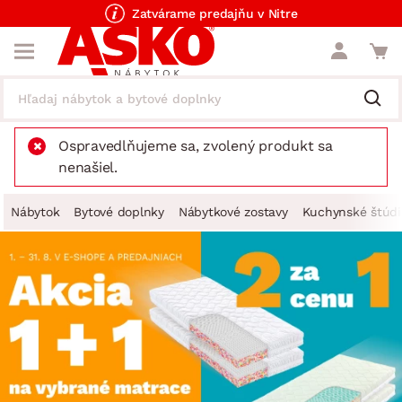
Zatvárame predajňu v Nitre
Ospravedlňujeme sa, zvolený produkt sa
nenašiel.
Nábytok
Bytové doplnky
Nábytkové zostavy
Kuchynské štúdi