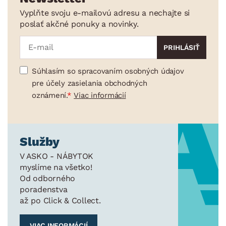
Vyplňte svoju e-mailovú adresu a nechajte si
poslať akčné ponuky a novinky.
Súhlasím so spracovaním osobných údajov
pre účely zasielania obchodných
oznámení.
Viac informácií
Služby
V ASKO - NÁBYTOK
myslíme na všetko!
Od odborného
poradenstva
až po Click & Collect.
VIAC INFORMÁCIÍ