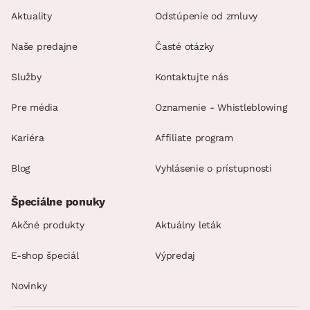
Aktuality
Odstúpenie od zmluvy
Naše predajne
Časté otázky
Služby
Kontaktujte nás
Pre média
Oznamenie - Whistleblowing
Kariéra
Affiliate program
Blog
Vyhlásenie o prístupnosti
Špeciálne ponuky
Akčné produkty
Aktuálny leták
E-shop špeciál
Výpredaj
Novinky