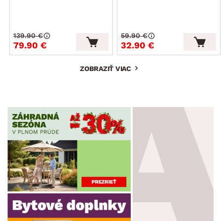
139.90 €
59.90 €
79.90 €
32.90 €
ZOBRAZIŤ VIAC