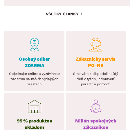
VŠETKY ČLÁNKY
Osobný odber
Zákaznícky servis
ZDARMA
PO–NE
Objednajte online a vyzdvihnite
Sme vám k dispozícii každý
zadarmo na našich výdajných
deň v týždni, pripravení
miestach.
poradiť a pomôcť.
95 % produktov
Milión spokojných
skladom
zákazníkov