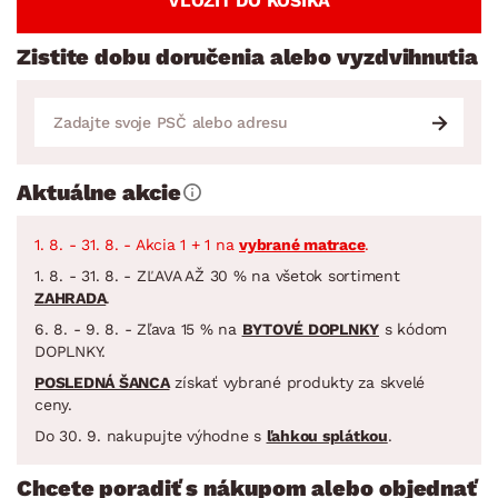
VLOŽIŤ DO KOŠÍKA
Zistite dobu doručenia alebo vyzdvihnutia
Aktuálne akcie
1. 8. - 31. 8. - Akcia 1 + 1 na
vybrané matrace
.
1. 8. - 31. 8. - ZĽAVA AŽ 30 % na všetok sortiment
ZAHRADA
.
6. 8. - 9. 8. - Zľava 15 % na
BYTOVÉ DOPLNKY
s kódom
DOPLNKY.
POSLEDNÁ ŠANCA
získať vybrané produkty za skvelé
ceny.
Do 30. 9. nakupujte výhodne s
ľahkou splátkou
.
Chcete poradiť s nákupom alebo objednať