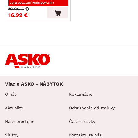
Cena po zadaní kódu DOPLNKY
19.99 €
16.99 €
Viac o ASKO - NÁBYTOK
O nás
Reklamácie
Aktuality
Odstúpenie od zmluvy
Naše predajne
Časté otázky
Služby
Kontaktujte nás