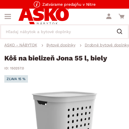
Zatvárame predajňu v Nitre
ASKO - NÁBYTOK
Bytové doplnky
Drobné bytové doplnky
Kôš na bielizeň Jona 55 l, biely
ID: 150257.0
ZĽAVA 15 %