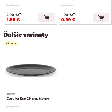
2.99 €
1.99 €
1.99 €
0.99 €
Ďalšie varianty
Výpredaj
Tanier
Caruba Eco 26 cm, čierny