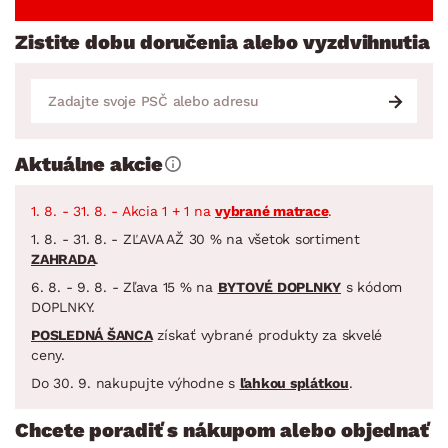
Zistite dobu doručenia alebo vyzdvihnutia
Aktuálne akcie
1. 8. - 31. 8. - Akcia 1 + 1 na
vybrané matrace
.
1. 8. - 31. 8. - ZĽAVA AŽ 30 % na všetok sortiment
ZAHRADA
.
6. 8. - 9. 8. - Zľava 15 % na
BYTOVÉ DOPLNKY
s kódom
DOPLNKY.
POSLEDNÁ ŠANCA
získať vybrané produkty za skvelé
ceny.
Do 30. 9. nakupujte výhodne s
ľahkou splátkou
.
Chcete poradiť s nákupom alebo objednať