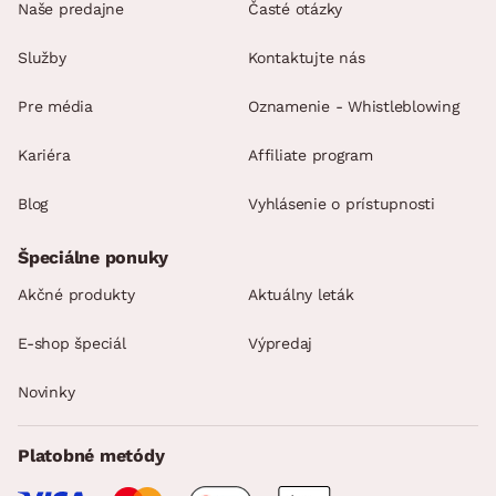
Naše predajne
Časté otázky
Služby
Kontaktujte nás
Pre média
Oznamenie - Whistleblowing
Kariéra
Affiliate program
Blog
Vyhlásenie o prístupnosti
Špeciálne ponuky
Akčné produkty
Aktuálny leták
E-shop špeciál
Výpredaj
Novinky
Platobné metódy