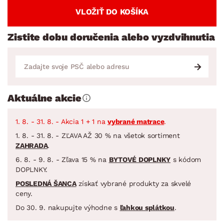
VLOŽIŤ DO KOŠÍKA
Zistite dobu doručenia alebo vyzdvihnutia
Aktuálne akcie
1. 8. - 31. 8. - Akcia 1 + 1 na
vybrané matrace
.
1. 8. - 31. 8. - ZĽAVA AŽ 30 % na všetok sortiment
ZAHRADA
.
6. 8. - 9. 8. - Zľava 15 % na
BYTOVÉ DOPLNKY
s kódom
DOPLNKY.
POSLEDNÁ ŠANCA
získať vybrané produkty za skvelé
ceny.
Do 30. 9. nakupujte výhodne s
ľahkou splátkou
.