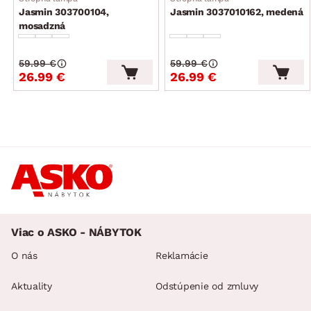
Jasmin 303700104,
Jasmin 3037010162, medená
mosadzná
59.99 €
59.99 €
26.99 €
26.99 €
Viac o ASKO - NÁBYTOK
O nás
Reklamácie
Aktuality
Odstúpenie od zmluvy