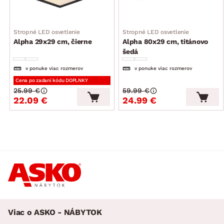
Stropné LED osvetlenie
Stropné LED osvetlenie
Alpha 29x29 cm, čierne
Alpha 80x29 cm, titánovo
šedá
v ponuke viac rozmerov
v ponuke viac rozmerov
Cena po zadaní kódu DOPLNKY
25.99 €
59.99 €
22.09 €
24.99 €
Viac o ASKO - NÁBYTOK