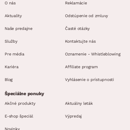
O nás
Reklamácie
Aktuality
Odstúpenie od zmluvy
Naše predajne
Časté otázky
Služby
Kontaktujte nás
Pre média
Oznamenie - Whistleblowing
Kariéra
Affiliate program
Blog
Vyhlásenie o prístupnosti
Špeciálne ponuky
Akčné produkty
Aktuálny leták
E-shop špeciál
Výpredaj
Novinky