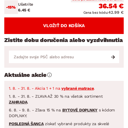
Ušetríte
36.54 €
-15%
6.45 €
42.99 €
Cena bez kódu:
VLOŽIŤ DO KOŠÍKA
Zistite dobu doručenia alebo vyzdvihnutia
Aktuálne akcie
1. 8. - 31. 8. - Akcia 1 + 1 na
vybrané matrace
.
1. 8. - 31. 8. - ZĽAVA AŽ 30 % na všetok sortiment
ZAHRADA
.
6. 8. - 9. 8. - Zľava 15 % na
BYTOVÉ DOPLNKY
s kódom
DOPLNKY.
POSLEDNÁ ŠANCA
získať vybrané produkty za skvelé