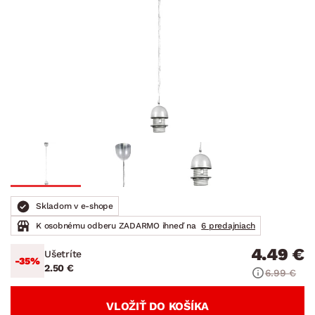
Skladom v e-shope
K osobnému odberu ZADARMO ihneď na
6 predajniach
4.49 €
Ušetríte
-35%
2.50 €
6.99 €
VLOŽIŤ DO KOŠÍKA