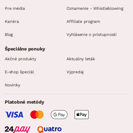
Pre média
Oznamenie - Whistleblowing
Kariéra
Affiliate program
Blog
Vyhlásenie o prístupnosti
Špeciálne ponuky
Akčné produkty
Aktuálny leták
E-shop špeciál
Výpredaj
Novinky
Platobné metódy