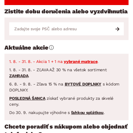
Zistite dobu doručenia alebo vyzdvihnutia
Aktuálne akcie
1. 8. - 31. 8. - Akcia 1 + 1 na
vybrané matrace
.
1. 8. - 31. 8. - ZĽAVA AŽ 30 % na všetok sortiment
ZAHRADA
.
6. 8. - 9. 8. - Zľava 15 % na
BYTOVÉ DOPLNKY
s kódom
DOPLNKY.
POSLEDNÁ ŠANCA
získať vybrané produkty za skvelé
ceny.
Do 30. 9. nakupujte výhodne s
ľahkou splátkou
.
Chcete poradiť s nákupom alebo objednať