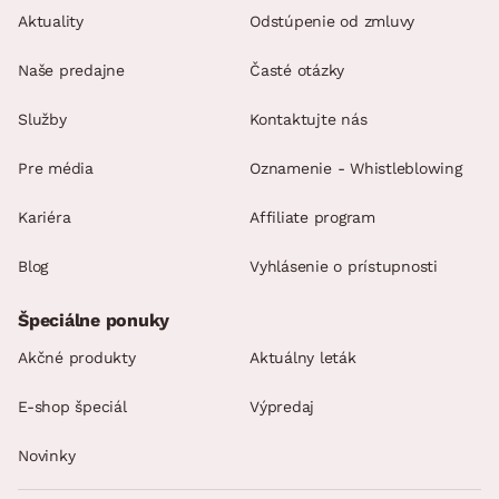
Aktuality
Odstúpenie od zmluvy
Naše predajne
Časté otázky
Služby
Kontaktujte nás
Pre média
Oznamenie - Whistleblowing
Kariéra
Affiliate program
Blog
Vyhlásenie o prístupnosti
Špeciálne ponuky
Akčné produkty
Aktuálny leták
E-shop špeciál
Výpredaj
Novinky