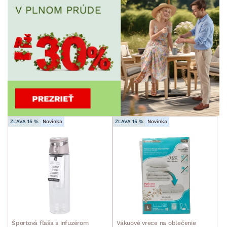
ZĽAVA 15 %
Novinka
ZĽAVA 15 %
Novinka
Športová fľaša s infuzérom
Vákuové vrece na oblečenie