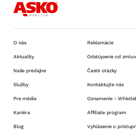
dodávané v demonte
O nás
Reklamácie
Aktuality
Odstúpenie od zmluv
Naše predajne
Časté otázky
Služby
Kontaktujte nás
Pre média
Oznamenie - Whistle
Kariéra
Affiliate program
Blog
Vyhlásenie o prístup