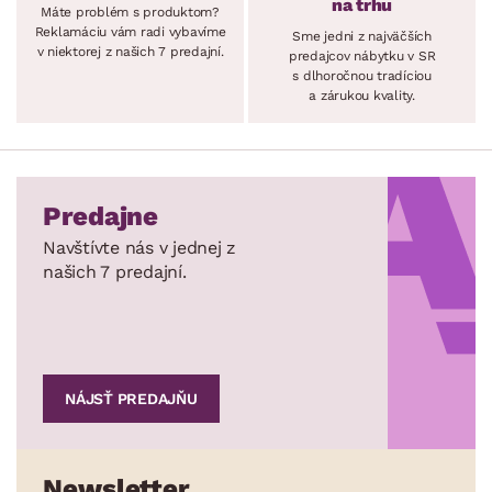
na trhu
Máte problém s produktom?
Reklamáciu vám radi vybavíme
Sme jedni z najväčších
v niektorej z našich 7 predajní.
predajcov nábytku v SR
s dlhoročnou tradíciou
a zárukou kvality.
Predajne
Navštívte nás v jednej z
našich 7 predajní.
NÁJSŤ PREDAJŇU
Newsletter