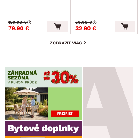
139.90 €
59.90 €
79.90 €
32.90 €
ZOBRAZIŤ VIAC