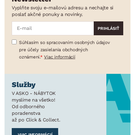
Vyplňte svoju e-mailovú adresu a nechajte si
poslať akčné ponuky a novinky.
Súhlasím so spracovaním osobných údajov
pre účely zasielania obchodných
oznámení.
Viac informácií
Služby
V ASKO - NÁBYTOK
myslíme na všetko!
Od odborného
poradenstva
až po Click & Collect.
VIAC INFORMÁCIÍ