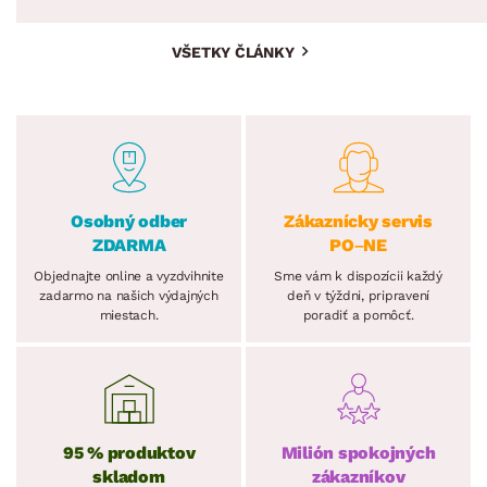
VŠETKY ČLÁNKY
Osobný odber
Zákaznícky servis
ZDARMA
PO–NE
Objednajte online a vyzdvihnite
Sme vám k dispozícii každý
zadarmo na našich výdajných
deň v týždni, pripravení
miestach.
poradiť a pomôcť.
95 % produktov
Milión spokojných
skladom
zákazníkov