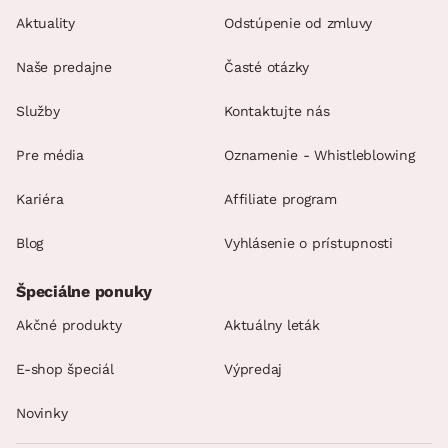
Aktuality
Odstúpenie od zmluvy
Naše predajne
Časté otázky
Služby
Kontaktujte nás
Pre média
Oznamenie - Whistleblowing
Kariéra
Affiliate program
Blog
Vyhlásenie o prístupnosti
Špeciálne ponuky
Akčné produkty
Aktuálny leták
E-shop špeciál
Výpredaj
Novinky