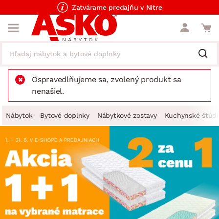
Zatvárame predajňu v Nitre
Ospravedlňujeme sa, zvolený produkt sa
nenašiel.
Nábytok
Bytové doplnky
Nábytkové zostavy
Kuchynské štúdi