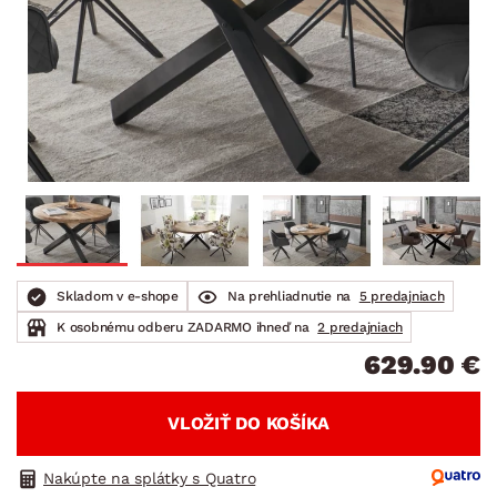
Skladom v e-shope
Na prehliadnutie na
5 predajniach
K osobnému odberu ZADARMO ihneď na
2 predajniach
629.90 €
VLOŽIŤ DO KOŠÍKA
Nakúpte na splátky s Quatro