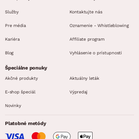
Služby
Kontaktujte nás
Pre média
Oznamenie - Whistleblowing
Kariéra
Affiliate program
Blog
Vyhlásenie o prístupnosti
Špeciálne ponuky
Akčné produkty
Aktuálny leták
E-shop špeciál
Výpredaj
Novinky
Platobné metódy