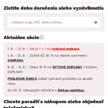
Zistite dobu doručenia alebo vyzdvihnutia
Aktuálne akcie
1. 8. - 31. 8. - Akcia 1 + 1 na
vybrané matrace
.
1. 8. - 31. 8. - ZĽAVA AŽ 30 % na všetok sortiment
ZAHRADA
.
6. 8. - 9. 8. - Zľava 15 % na
BYTOVÉ DOPLNKY
s kódom
DOPLNKY.
POSLEDNÁ ŠANCA
získať vybrané produkty za skvelé
ceny.
Do 30. 9. nakupujte výhodne s
ľahkou splátkou
.
Chcete poradiť s nákupom alebo objednať
telefonicky?