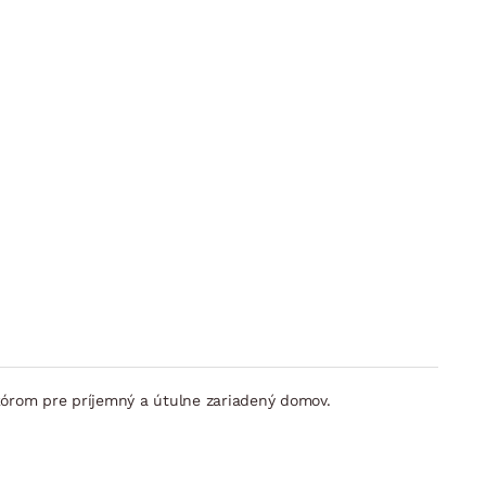
órom pre príjemný a útulne zariadený domov.