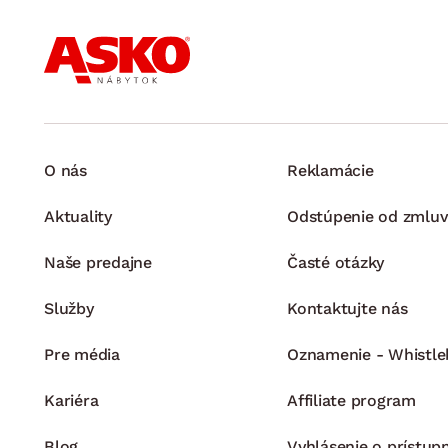
O nás
Reklamácie
Aktuality
Odstúpenie od zmluv
Naše predajne
Časté otázky
Služby
Kontaktujte nás
Pre média
Oznamenie - Whistle
Kariéra
Affiliate program
Blog
Vyhlásenie o prístup