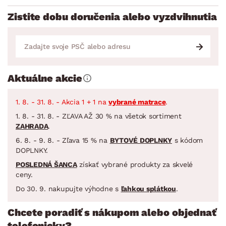
Zistite dobu doručenia alebo vyzdvihnutia
Aktuálne akcie
1. 8. - 31. 8. - Akcia 1 + 1 na
vybrané matrace
.
1. 8. - 31. 8. - ZĽAVA AŽ 30 % na všetok sortiment
ZAHRADA
.
6. 8. - 9. 8. - Zľava 15 % na
BYTOVÉ DOPLNKY
s kódom
DOPLNKY.
POSLEDNÁ ŠANCA
získať vybrané produkty za skvelé
ceny.
Do 30. 9. nakupujte výhodne s
ľahkou splátkou
.
Chcete poradiť s nákupom alebo objednať
telefonicky?