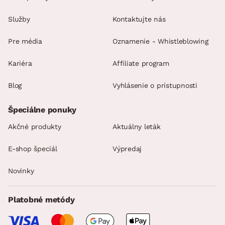
Služby
Kontaktujte nás
Pre média
Oznamenie - Whistleblowing
Kariéra
Affiliate program
Blog
Vyhlásenie o prístupnosti
Špeciálne ponuky
Akčné produkty
Aktuálny leták
E-shop špeciál
Výpredaj
Novinky
Platobné metódy