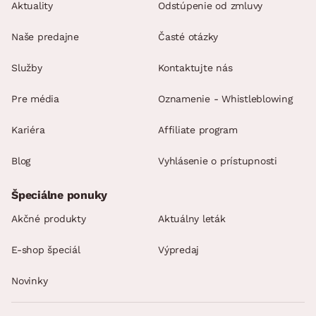
Aktuality
Odstúpenie od zmluvy
Naše predajne
Časté otázky
Služby
Kontaktujte nás
Pre média
Oznamenie - Whistleblowing
Kariéra
Affiliate program
Blog
Vyhlásenie o prístupnosti
Špeciálne ponuky
Akčné produkty
Aktuálny leták
E-shop špeciál
Výpredaj
Novinky