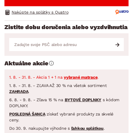
Nakúpte na splátky s Quatro
Zistite dobu doručenia alebo vyzdvihnutia
Aktuálne akcie
1. 8. - 31. 8. - Akcia 1 + 1 na
vybrané matrace
.
1. 8. - 31. 8. - ZĽAVA AŽ 30 % na všetok sortiment
ZAHRADA
.
6. 8. - 9. 8. - Zľava 15 % na
BYTOVÉ DOPLNKY
s kódom
DOPLNKY.
POSLEDNÁ ŠANCA
získať vybrané produkty za skvelé
ceny.
Do 30. 9. nakupujte výhodne s
ľahkou splátkou
.