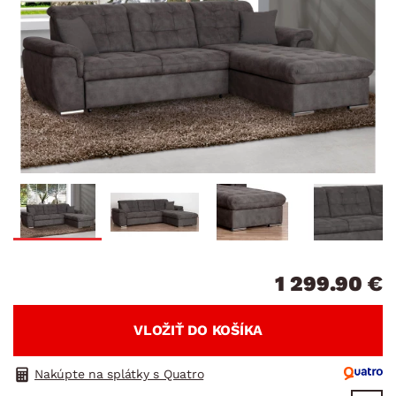
1 299.90 €
VLOŽIŤ DO KOŠÍKA
Nakúpte na splátky s Quatro