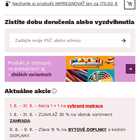
Nechajte si produkt IMPREGNOVAŤ len za 170.00 €
Zistite dobu doručenia alebo vyzdvihnutia
Aktuálne akcie
1. 8. - 31. 8. - Akcia 1 + 1 na
vybrané matrace
.
1. 8. - 31. 8. - ZĽAVA AŽ 30 % na všetok sortiment
ZAHRADA
.
6. 8. - 9. 8. - Zľava 15 % na
BYTOVÉ DOPLNKY
s kódom
DOPLNKY.