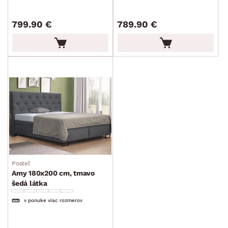
799.90 €
789.90 €
Posteľ
Amy 180x200 cm, tmavo
šedá látka
v ponuke viac rozmerov