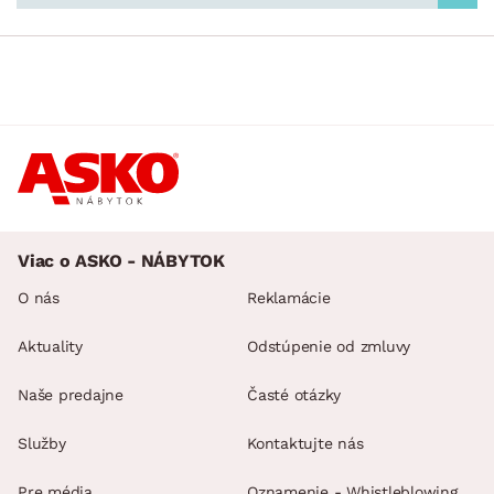
Viac o ASKO - NÁBYTOK
O nás
Reklamácie
Aktuality
Odstúpenie od zmluvy
Naše predajne
Časté otázky
Služby
Kontaktujte nás
Pre média
Oznamenie - Whistleblowing