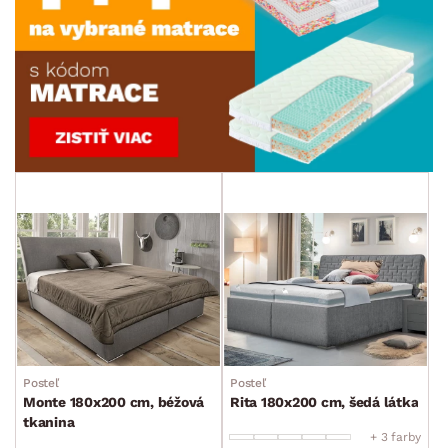
Posteľ
Posteľ
Monte 180x200 cm, béžová
Rita 180x200 cm, šedá látka
tkanina
+ 3 farby