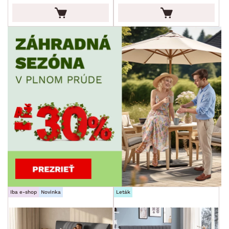
Iba e-shop
Novinka
Leták