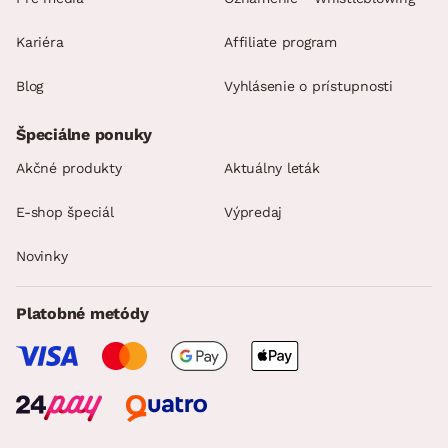
Kariéra
Affiliate program
Blog
Vyhlásenie o prístupnosti
Špeciálne ponuky
Akčné produkty
Aktuálny leták
E-shop špeciál
Výpredaj
Novinky
Platobné metódy