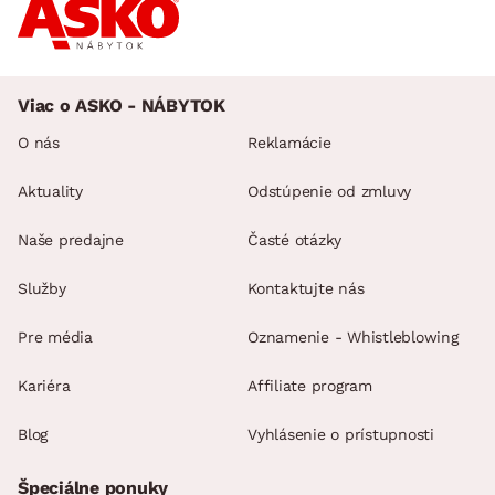
Viac o ASKO - NÁBYTOK
O nás
Reklamácie
Aktuality
Odstúpenie od zmluvy
Naše predajne
Časté otázky
Služby
Kontaktujte nás
Pre média
Oznamenie - Whistleblowing
Kariéra
Affiliate program
Blog
Vyhlásenie o prístupnosti
Špeciálne ponuky