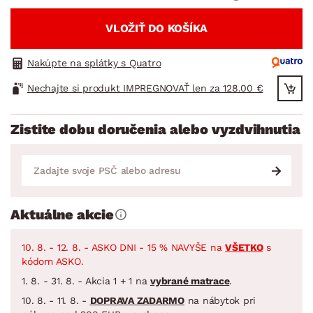
VLOŽIŤ DO KOŠÍKA
Nakúpte na splátky s Quatro
Nechajte si produkt IMPREGNOVAŤ len za 128.00 €
Zistite dobu doručenia alebo vyzdvihnutia
Aktuálne akcie
10. 8. - 12. 8. - ASKO DNI - 15 % NAVYŠE na
VŠETKO
s
kódom ASKO.
1. 8. - 31. 8. - Akcia 1 + 1 na
vybrané matrace
.
10. 8. - 11. 8. -
DOPRAVA ZADARMO
na nábytok pri