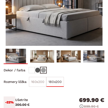
Dekor / farba
160x200
180x200
Rozmery lôžka
699.90 €
Ušetríte
-22%
200.00 €
899.90 €