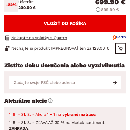
699.90 €
Ušetríte
-22%
200.00 €
899.90 €
VLOŽIŤ DO KOŠÍKA
Nakúpte na splátky s Quatro
Nechajte si produkt IMPREGNOVAŤ len za 128.00 €
Zistite dobu doručenia alebo vyzdvihnutia
Aktuálne akcie
1. 8. - 31. 8. - Akcia 1 + 1 na
vybrané matrace
.
1. 8. - 31. 8. - ZĽAVA AŽ 30 % na všetok sortiment
ZAHRADA
.