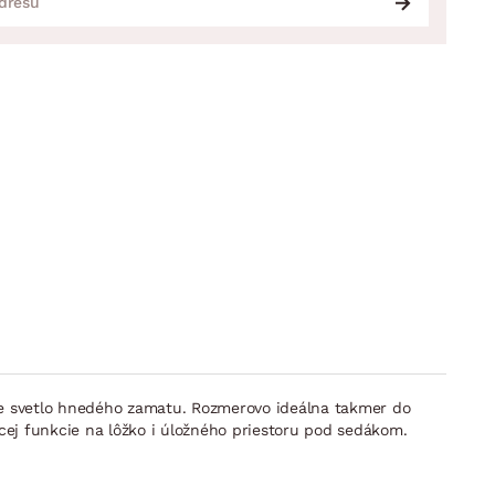
ike svetlo hnedého zamatu. Rozmerovo ideálna takmer do
acej funkcie na lôžko i úložného priestoru pod sedákom.