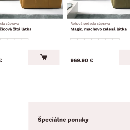
cia súprava
Rohová sedacia súprava
čicová žltá látka
Magic, machovo zelená látka
€
969.90 €
Špeciálne ponuky