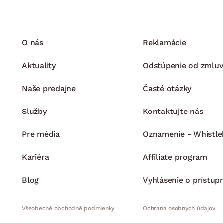
O nás
Reklamácie
Aktuality
Odstúpenie od zmluv
Naše predajne
Časté otázky
Služby
Kontaktujte nás
Pre média
Oznamenie - Whistle
Kariéra
Affiliate program
Blog
Vyhlásenie o prístup
Všeobecné obchodné podmienky
Ochrana osobných údajov