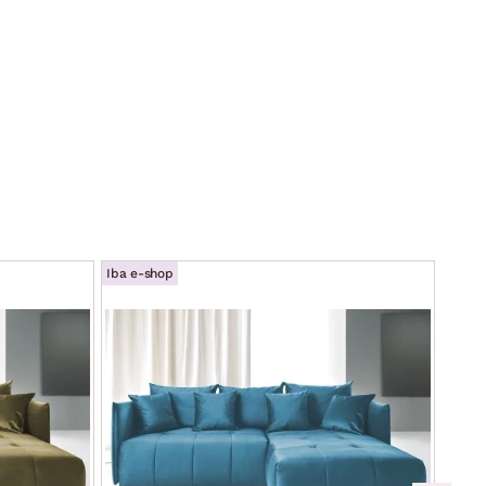
Iba e-shop
Iba e