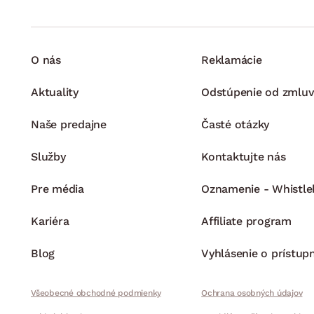
O nás
Reklamácie
Aktuality
Odstúpenie od zmluv
Naše predajne
Časté otázky
Služby
Kontaktujte nás
Pre média
Oznamenie - Whistle
Kariéra
Affiliate program
Blog
Vyhlásenie o prístup
Všeobecné obchodné podmienky
Ochrana osobných údajov