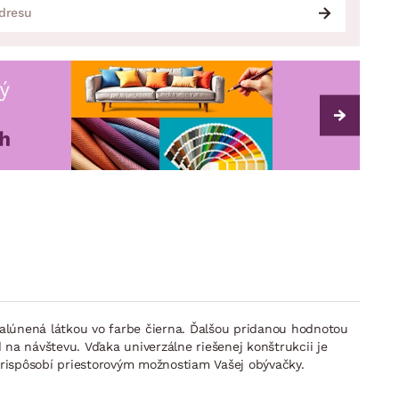
alúnená látkou vo farbe čierna. Ďalšou pridanou hodnotou
 na návštevu. Vďaka univerzálne riešenej konštrukcii je
prispôsobí priestorovým možnostiam Vašej obývačky.