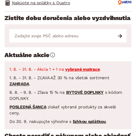
Nakúpte na splátky s Quatro
Zistite dobu doručenia alebo vyzdvihnutia
Aktuálne akcie
1. 8. - 31. 8. - Akcia 1 + 1 na
vybrané matrace
.
1. 8. - 31. 8. - ZĽAVA AŽ 30 % na všetok sortiment
ZAHRADA
.
6. 8. - 9. 8. - Zľava 15 % na
BYTOVÉ DOPLNKY
s kódom
DOPLNKY.
POSLEDNÁ ŠANCA
získať vybrané produkty za skvelé
ceny.
Do 30. 9. nakupujte výhodne s
ľahkou splátkou
.
Chcete poradiť s nákupom alebo objednať