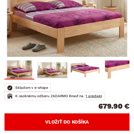
Skladom v e-shope
K osobnému odberu ZADARMO ihneď na
1 predajni
679.90 €
VLOŽIŤ DO KOŠÍKA