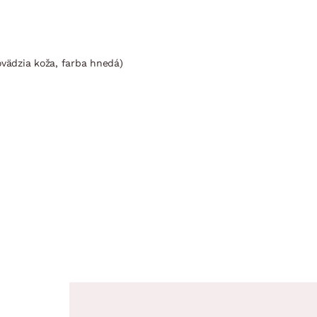
vädzia koža, farba hnedá)