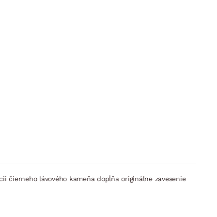
cii čierneho lávového kameňa dopĺňa originálne zavesenie