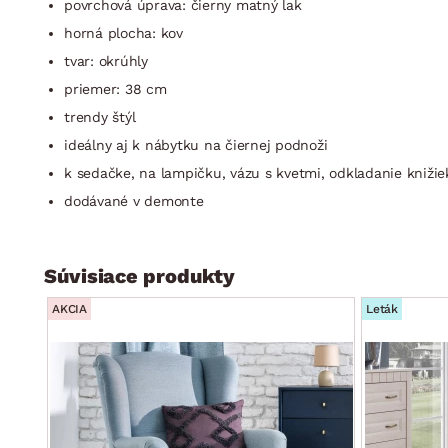
povrchová úprava: čierny matný lak
horná plocha: kov
tvar: okrúhly
priemer: 38 cm
trendy štýl
ideálny aj k nábytku na čiernej podnoži
k sedačke, na lampičku, vázu s kvetmi, odkladanie knižie
dodávané v demonte
Súvisiace produkty
AKCIA
Leták