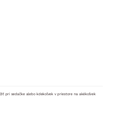
iť pri sedačke alebo kdekoľvek v priestore na akékoľvek