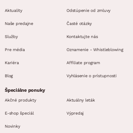
Aktuality
Odstúpenie od zmluvy
Naše predajne
Časté otázky
Služby
Kontaktujte nás
Pre média
Oznamenie - Whistleblowing
Kariéra
Affiliate program
Blog
Vyhlásenie o prístupnosti
Špeciálne ponuky
Akčné produkty
Aktuálny leták
E-shop špeciál
Výpredaj
Novinky