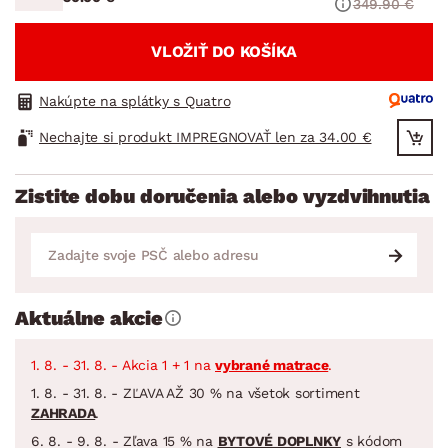
349.90 €
VLOŽIŤ DO KOŠÍKA
Nakúpte na splátky s Quatro
Nechajte si produkt IMPREGNOVAŤ len za 34.00 €
Zistite dobu doručenia alebo vyzdvihnutia
Aktuálne akcie
1. 8. - 31. 8. - Akcia 1 + 1 na
vybrané matrace
.
1. 8. - 31. 8. - ZĽAVA AŽ 30 % na všetok sortiment
ZAHRADA
.
6. 8. - 9. 8. - Zľava 15 % na
BYTOVÉ DOPLNKY
s kódom