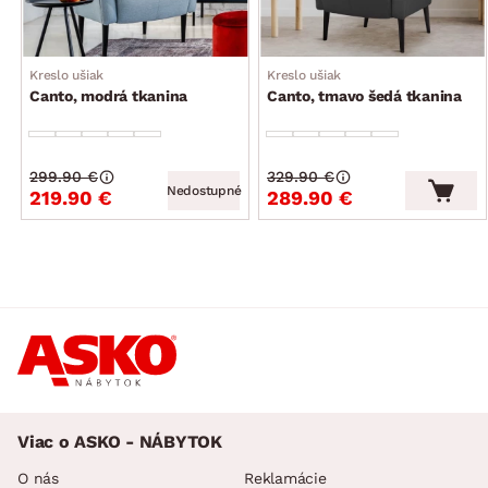
Kreslo ušiak
Kreslo ušiak
Canto, modrá tkanina
Canto, tmavo šedá tkanina
299.90 €
329.90 €
Nedostupné
219.90 €
289.90 €
Viac o ASKO - NÁBYTOK
O nás
Reklamácie