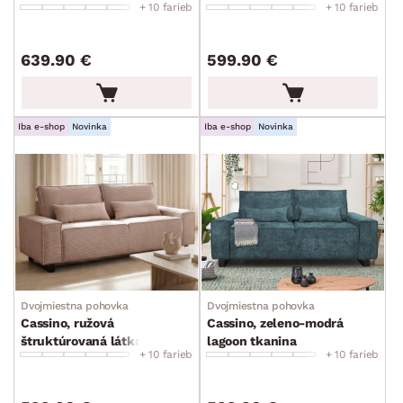
+ 10 farieb
+ 10 farieb
639.90 €
599.90 €
Iba e-shop
Novinka
Iba e-shop
Novinka
Dvojmiestna pohovka
Dvojmiestna pohovka
Cassino, ružová
Cassino, zeleno-modrá
štruktúrovaná látka
lagoon tkanina
+ 10 farieb
+ 10 farieb