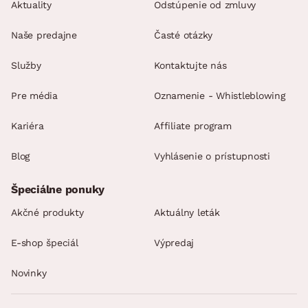
Aktuality
Odstúpenie od zmluvy
Naše predajne
Časté otázky
Služby
Kontaktujte nás
Pre média
Oznamenie - Whistleblowing
Kariéra
Affiliate program
Blog
Vyhlásenie o prístupnosti
Špeciálne ponuky
Akčné produkty
Aktuálny leták
E-shop špeciál
Výpredaj
Novinky