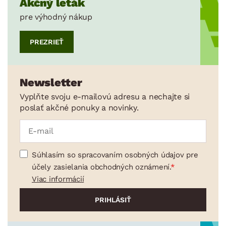
Akčný leták
pre výhodný nákup
PREZRIEŤ
Newsletter
Vyplňte svoju e-mailovú adresu a nechajte si
poslať akčné ponuky a novinky.
Súhlasím so spracovaním osobných údajov pre
účely zasielania obchodných oznámení.
Viac informácií