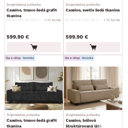
Dvojmiestna pohovka
Dvojmiestna pohovka
Cassino, tmavo šedá grafit
Cassino, svetlo šedá tkanina
tkanina
+ 10 farieb
+ 10 farieb
599.90 €
599.90 €
Iba e-shop
Novinka
Iba e-shop
Novinka
Trojmiestna pohovka
Dvojmiestna pohovka
Cassino, tmavo šedá grafit
Cassino, béžová
tkanina
štruktúrovaná látka