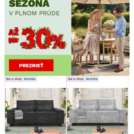
Iba e-shop
Novinka
Iba e-shop
Novinka