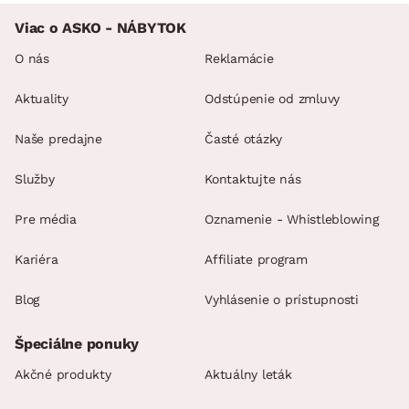
Viac o ASKO - NÁBYTOK
O nás
Reklamácie
Aktuality
Odstúpenie od zmluvy
Naše predajne
Časté otázky
Služby
Kontaktujte nás
Pre média
Oznamenie - Whistleblowing
Kariéra
Affiliate program
Blog
Vyhlásenie o prístupnosti
Špeciálne ponuky
Akčné produkty
Aktuálny leták