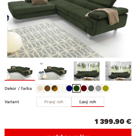
Dekor / farba
Pravý roh
Ľavý roh
Variant
1 399.90 €