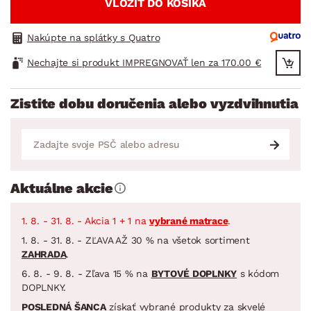
VLOŽIŤ DO KOŠÍKA
Nakúpte na splátky s Quatro
Nechajte si produkt IMPREGNOVAŤ len za 170.00 €
Zistite dobu doručenia alebo vyzdvihnutia
Aktuálne akcie
1. 8. - 31. 8. - Akcia 1 + 1 na
vybrané matrace
.
1. 8. - 31. 8. - ZĽAVA AŽ 30 % na všetok sortiment
ZAHRADA
.
6. 8. - 9. 8. - Zľava 15 % na
BYTOVÉ DOPLNKY
s kódom
DOPLNKY.
POSLEDNÁ ŠANCA
získať vybrané produkty za skvelé