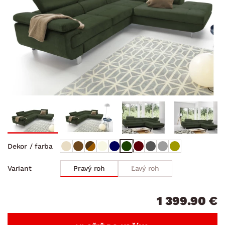
Dekor / farba
Pravý roh
Ľavý roh
Variant
1 399.90 €