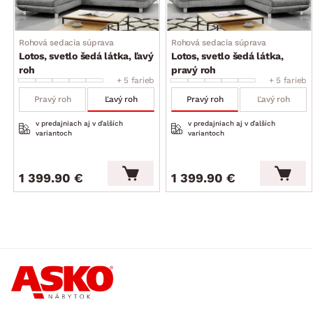
Rohová sedacia súprava
Rohová sedacia súprava
Lotos, svetlo šedá látka, ľavý
Lotos, svetlo šedá látka,
roh
pravý roh
+ 5 farieb
+ 5 farieb
Pravý roh
Ľavý roh
Pravý roh
Ľavý roh
v predajniach aj v ďalších
v predajniach aj v ďalších
variantoch
variantoch
1 399.90 €
1 399.90 €