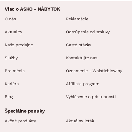
Viac o ASKO - NÁBYTOK
O nás
Reklamácie
Aktuality
Odstúpenie od zmluvy
Naše predajne
Časté otázky
Služby
Kontaktujte nás
Pre média
Oznamenie - Whistleblowing
Kariéra
Affiliate program
Blog
Vyhlásenie o prístupnosti
Špeciálne ponuky
Akčné produkty
Aktuálny leták