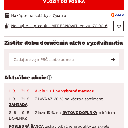
VLOŽIŤ DO KOŠÍKA
Nakúpte na splátky s Quatro
Nechajte si produkt IMPREGNOVAŤ len za 170.00 €
Zistite dobu doručenia alebo vyzdvihnutia
Aktuálne akcie
1. 8. - 31. 8. - Akcia 1 + 1 na
vybrané matrace
.
1. 8. - 31. 8. - ZĽAVA AŽ 30 % na všetok sortiment
ZAHRADA
.
6. 8. - 9. 8. - Zľava 15 % na
BYTOVÉ DOPLNKY
s kódom
DOPLNKY.
POSLEDNÁ ŠANCA
získať vybrané produkty za skvelé