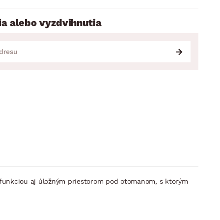
ia alebo vyzdvihnutia
 funkciou aj úložným priestorom pod otomanom, s ktorým