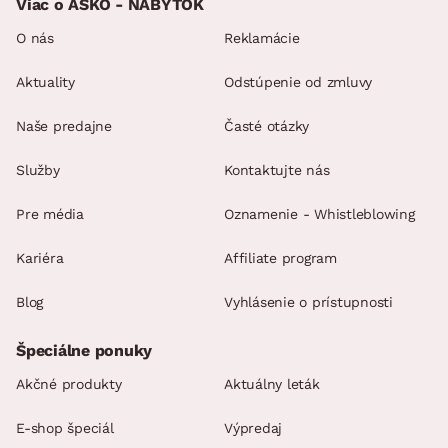
Viac o ASKO - NÁBYTOK
O nás
Reklamácie
Aktuality
Odstúpenie od zmluvy
Naše predajne
Časté otázky
Služby
Kontaktujte nás
Pre média
Oznamenie - Whistleblowing
Kariéra
Affiliate program
Blog
Vyhlásenie o prístupnosti
Špeciálne ponuky
Akčné produkty
Aktuálny leták
E-shop špeciál
Výpredaj