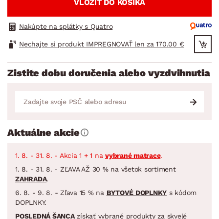
VLOŽIŤ DO KOŠÍKA
Nakúpte na splátky s Quatro
Nechajte si produkt IMPREGNOVAŤ len za 170.00 €
Zistite dobu doručenia alebo vyzdvihnutia
Aktuálne akcie
1. 8. - 31. 8. - Akcia 1 + 1 na
vybrané matrace
.
1. 8. - 31. 8. - ZĽAVA AŽ 30 % na všetok sortiment
ZAHRADA
.
6. 8. - 9. 8. - Zľava 15 % na
BYTOVÉ DOPLNKY
s kódom
DOPLNKY.
POSLEDNÁ ŠANCA
získať vybrané produkty za skvelé