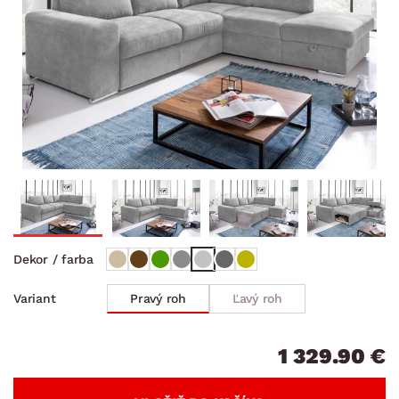
Dekor / farba
Pravý roh
Ľavý roh
Variant
1 329.90 €