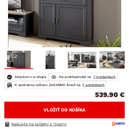
Skladom v e-shope
Na prehliadnutie na
7 predajniach
K osobnému odberu ZADARMO ihneď na
7 predajniach
539.90 €
VLOŽIŤ DO KOŠÍKA
Nakúpte na splátky s Quatro