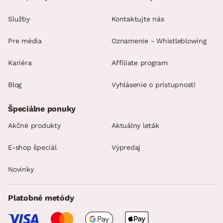
Služby
Kontaktujte nás
Pre média
Oznamenie - Whistleblowing
Kariéra
Affiliate program
Blog
Vyhlásenie o prístupnosti
Špeciálne ponuky
Akčné produkty
Aktuálny leták
E-shop špeciál
Výpredaj
Novinky
Platobné metódy