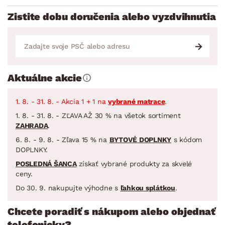
Zistite dobu doručenia alebo vyzdvihnutia
Aktuálne akcie
1. 8. - 31. 8. - Akcia 1 + 1 na
vybrané matrace
.
1. 8. - 31. 8. - ZĽAVA AŽ 30 % na všetok sortiment
ZAHRADA
.
6. 8. - 9. 8. - Zľava 15 % na
BYTOVÉ DOPLNKY
s kódom
DOPLNKY.
POSLEDNÁ ŠANCA
získať vybrané produkty za skvelé
ceny.
Do 30. 9. nakupujte výhodne s
ľahkou splátkou
.
Chcete poradiť s nákupom alebo objednať
telefonicky?