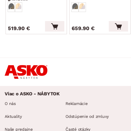
519.90 €
659.90 €
Viac o ASKO - NÁBYTOK
O nás
Reklamácie
Aktuality
Odstúpenie od zmluvy
Naše predajne
Časté otázky