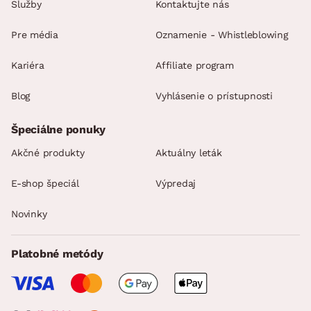
Služby
Kontaktujte nás
Pre média
Oznamenie - Whistleblowing
Kariéra
Affiliate program
Blog
Vyhlásenie o prístupnosti
Špeciálne ponuky
Akčné produkty
Aktuálny leták
E-shop špeciál
Výpredaj
Novinky
Platobné metódy