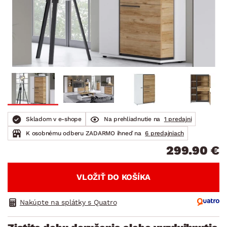
Skladom v e-shope
Na prehliadnutie na
1 predajni
K osobnému odberu ZADARMO ihneď na
6 predajniach
299.90 €
VLOŽIŤ DO KOŠÍKA
Nakúpte na splátky s Quatro