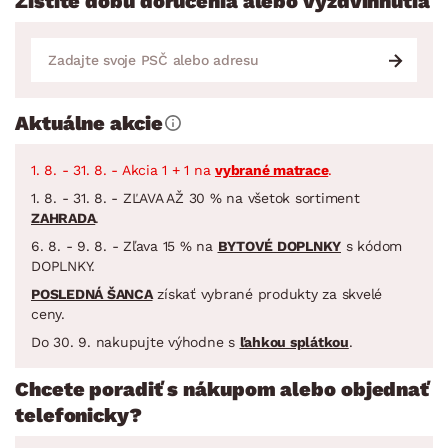
Zistite dobu doručenia alebo vyzdvihnutia
Aktuálne akcie
1. 8. - 31. 8. - Akcia 1 + 1 na
vybrané matrace
.
1. 8. - 31. 8. - ZĽAVA AŽ 30 % na všetok sortiment
ZAHRADA
.
6. 8. - 9. 8. - Zľava 15 % na
BYTOVÉ DOPLNKY
s kódom
DOPLNKY.
POSLEDNÁ ŠANCA
získať vybrané produkty za skvelé
ceny.
Do 30. 9. nakupujte výhodne s
ľahkou splátkou
.
Chcete poradiť s nákupom alebo objednať
telefonicky?