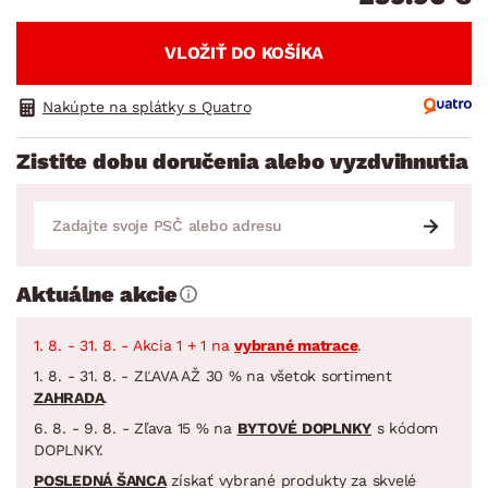
VLOŽIŤ DO KOŠÍKA
Nakúpte na splátky s Quatro
Zistite dobu doručenia alebo vyzdvihnutia
Aktuálne akcie
1. 8. - 31. 8. - Akcia 1 + 1 na
vybrané matrace
.
1. 8. - 31. 8. - ZĽAVA AŽ 30 % na všetok sortiment
ZAHRADA
.
6. 8. - 9. 8. - Zľava 15 % na
BYTOVÉ DOPLNKY
s kódom
DOPLNKY.
POSLEDNÁ ŠANCA
získať vybrané produkty za skvelé